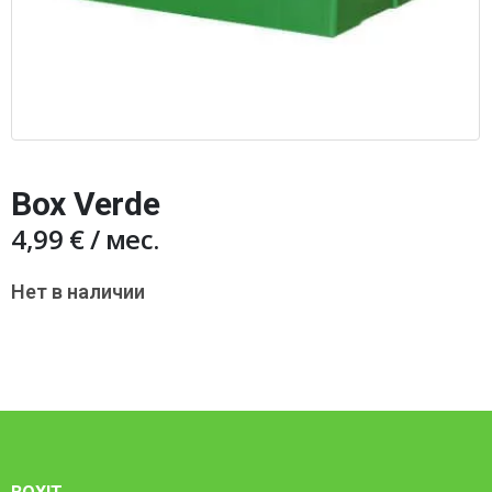
Box Verde
4,99
€
/ мес.
Нет в наличии