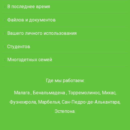
В последнее время
Файлов и документов
Вашего личного использования
Студентов
Многодетных семей
Где мы работаем:
Малага , Бенальмадена , Торремолинос, Михас,
Фуэнхирола, Марбелья, Сан-Педро-де-Алькантара,
Эстепона.