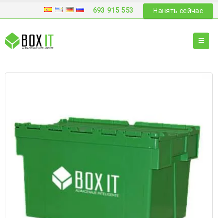
693 915 553
Нанять сейчас