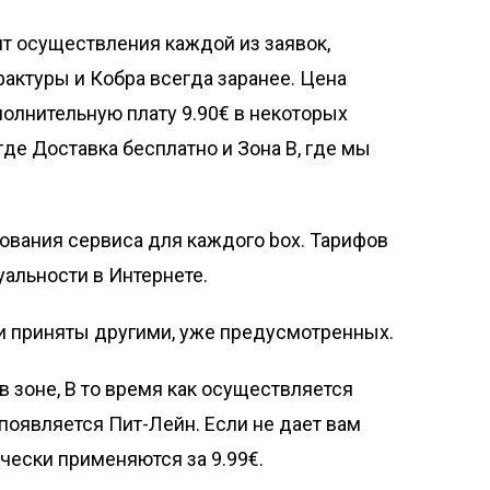
ент осуществления каждой из заявок,
фактуры и Кобра всегда заранее. Цена
полнительную плату 9.90€ в некоторых
де Доставка бесплатно и Зона B, где мы
зования сервиса для каждого box. Тарифов
уальности в Интернете.
чи приняты другими, уже предусмотренных.
в зоне, В то время как осуществляется
появляется Пит-Лейн. Если не дает вам
ически применяются за 9.99€.