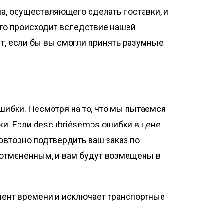
ала, осуществляющего сделать поставки, и
 это происходит вследствие нашей
ят, если бы вы смогли принять разумные
ошибки. Несмотря на то, что мы пытаемся
бки. Если descubriésemos ошибки в цене
овторно подтвердить ваш заказ по
я отмененным, и вам будут возмещены в
омент времени и исключает транспортные