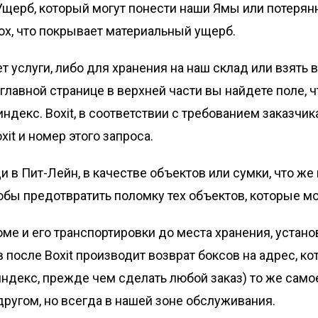
 Ущерб, который могут понести наши Ямы или потеря
ox, что покрывает материальный ущерб.
ет услуги, либо для хранения на наш склад или взят
главной странице в верхней части вы найдете поле, 
ндекс. Boxit, в соответствии с требованием заказчик
xit и номер этого запроса.
 в Пит-Лейн, в качестве объектов или сумки, что же
бы предотвратить поломку тех объектов, которые мо
 доме и его транспортировки до места хранения, устан
в после Boxit производит возврат боксов на адрес, ко
ндекс, прежде чем сделать любой заказ) то же само
 другом, но всегда в нашей зоне обслуживания.