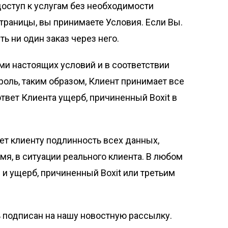
доступ к услугам без необходимости
траницы, вы принимаете Условия. Если Вы.
ь ни один заказ через него.
ями настоящих условий и в соответствии
роль, таким образом, Клиент принимает все
вет Клиента ущерб, причиненный Boxit в
ет клиенту подлинность всех данных,
емя, в ситуации реального клиента. В любом
 и ущерб, причиненный Boxit или третьим
ь подписан на нашу новостную рассылку.