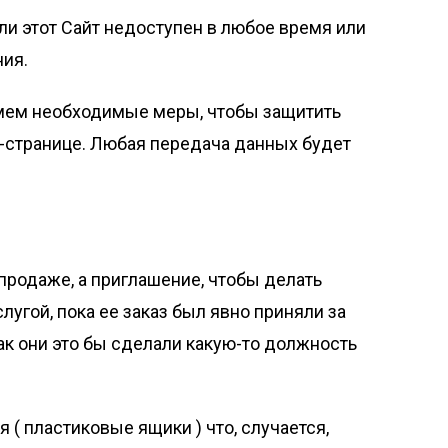
если этот Сайт недоступен в любое время или
ния.
имем необходимые меры, чтобы защитить
-странице. Любая передача данных будет
родаже, а приглашение, чтобы делать
угой, пока ее заказ был явно приняли за
как они это бы сделали какую-то должность
 ( пластиковые ящики ) что, случается,