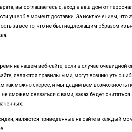
врата, вы соглашаетесь с, вход в ваш дом от персон
нести ущерб в момент доставки. За исключением, что
ность за все то, что не был надлежащим образом изъ
ка.
время на нашем веб-сайте, если в случае очевидной 
 сайте, являются правильными, могут возникнуть оши
ам как можно скорее, и мы дадим вам возможность п
ы не сможем связаться с вами, заказ будет считатьс
лаченных.
е скидки, являются приведенные на сайте в каждый м
е.