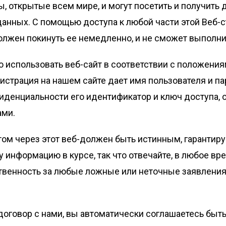
ы, открытые всем мире, и могут посетить и получить 
данных. С помощью доступа к любой части этой Веб-с
олжен покинуть ее немедленно, и не сможет выполнит
но использовать веб-сайт в соответствии с положени
страция на нашем сайте дает имя пользователя и па
енциальности его идентификатор и ключ доступа, от
ами.
ом через этот веб-должен быть истинным, гарантиру
у информацию в курсе, так что отвечайте, в любое вр
ственность за любые ложные или неточные заявления
договор с нами, вы автоматически соглашаетесь быт