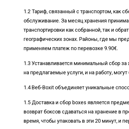
1.2 Тариф, связанный с транспортом, как с
обслуживание. За месяц хранения принимае
транспортировки как собранной, так и обра
географических зонах. Районы, где мы пре
применяем платеж по перевозке 9.90€.
1.3 Устанавливается минимальный сбор за 
на предлагаемые услуги, и на работу, могу
1.4 Веб-Boxit объединяет уникальные спо
1.5 Доставка и сбор boxes является предме
возврат боксов сдаваться на хранение в п
время, чтобы упаковать в эти 20 минут, и 