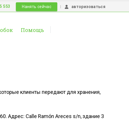
5 553
|
Нанять сейчас
авторизоваться
робок
Помощь
, которые клиенты передают для хранения,
0. Адрес: Calle Ramón Areces s/n, здание 3