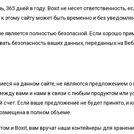
нь, 365 дней в году. Boxit не несет ответственность, 
 к этому сайту может быть временно и без уведомле
не является полностью безопасной. Если хорошо пр
вать безопасность ваших данных, переданных на Веб
еся на данном сайте, не являются предложением о п
ежду вами и нами в связи с любым продуктом или усл
й счет. Если ваше предложение не будет принято, и 
 возмещена в полном объеме.
м и Boxit, вам вручат наши контейнеры для хранения