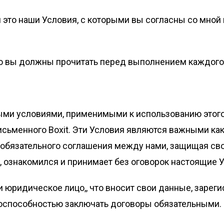
и это наши Условия, с которыми вы согласны со мной
что вы должны прочитать перед выполнением каждого 
и условиями, применимыми к использованию этого в
ьменного Boxit. Эти Условия являются важными как д
язательного соглашения между нами, защищая свои п
зе, ознакомился и принимает без оговорок настоящие 
и юридическое лицо,, что вносит свои данные, зарегис
равоспособностью заключать договоры обязательными.