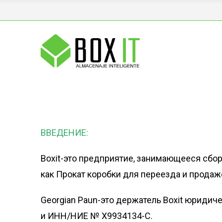
ВВЕДЕНИЕ:
Boxit-это предприятие, занимающееся сбор
как Прокат коробки для переезда и продаж
Georgian Paun-это держатель Boxit юридиче
и ИНН/НИЕ № X9934134-C.