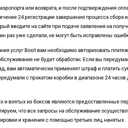
аэропорта или возврата, и после подтверждения опла
течение 24 регистрации завершения процесса сбора и
орый вводите на сайте при подаче заявления на полу
дин раз уже сделали, не могут быть исправлены ошибк
ания услуг Boxit вам необходимо авторизовать платеж
бслуживание не будет обработан. Если вы передумает
лад, вам автоматически применяет штраф и платить с
передумали с прокатом коробки в диапазоне 24 часов
х и взятых из боксов являются предоставленные пе
нтируем, что все запросы на обслуживание осуществл
тировки и хранения с помощью третьих лиц, нанятых.