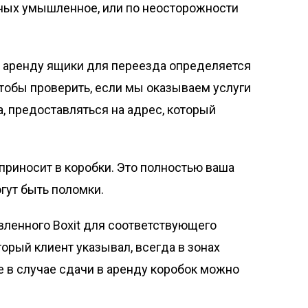
нных умышленное, или по неосторожности
ь в аренду ящики для переезда определяется
чтобы проверить, если мы оказываем услуги
а, предоставляться на адрес, который
 приносит в коробки. Это полностью ваша
гут быть поломки.
овленного Boxit для соответствующего
торый клиент указывал, всегда в зонах
е в случае сдачи в аренду коробок можно