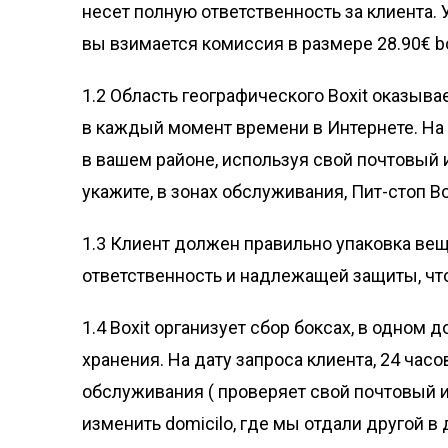
несет полную ответственность за клиента.
вы взимается комиссия в размере 28.90€ b
1.2 Область географического Boxit оказыва
в каждый момент времени в Интернете. На 
в вашем районе, используя свой почтовый и
укажите, в зонах обслуживания, Пит-стоп Bo
1.3 Клиент должен правильно упаковка вещи
ответственность и надлежащей защиты, что
1.4 Boxit организует сбор боксах, в одном
хранения. На дату запроса клиента, 24 часо
обслуживания ( проверяет свой почтовый и
изменить domicilo, где мы отдали другой в