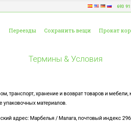
693 91
Переезды
Сохранить вещи
Прокат ко
Термины & Условия
ом, транспорт, хранение и возврат товаров и мебели
е упаковочных материалов.
ский адрес: Марбелья / Малага, почтовый индекс 2966