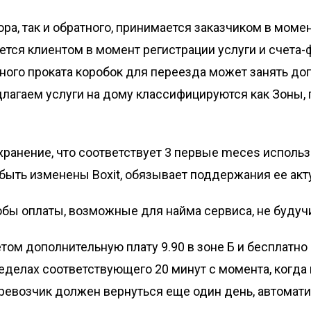
бора, так и обратного, принимается заказчиком в мом
тся клиентом в момент регистрации услуги и счета-
тного проката коробок для переезда может занять до
длагаем услуги на дому классифицируются как Зоны, г
хранение, что соответствует 3 первые meces исполь
т быть изменены Boxit, обязывает поддержания ее акт
собы оплаты, возможные для найма сервиса, не буду
том дополнительную плату 9.90 в зоне Б и бесплатно 
ределах соответствующего 20 минут с момента, когда 
перевозчик должен вернуться еще один день, автомат