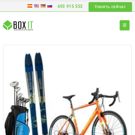
693 915 553
Нанять сейчас