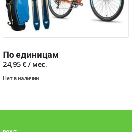
По единицам
24,95
€
/ мес.
Нет в наличии