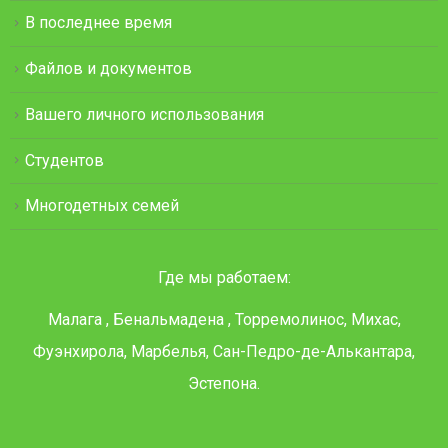
В последнее время
Файлов и документов
Вашего личного использования
Студентов
Многодетных семей
Где мы работаем:
Малага , Бенальмадена , Торремолинос, Михас,
Фуэнхирола, Марбелья, Сан-Педро-де-Алькантара,
Эстепона.