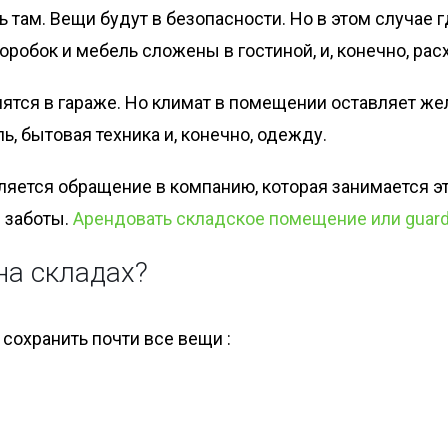
 там. Вещи будут в безопасности. Но в этом случае 
робок и мебель сложены в гостиной, и, конечно, рас
нятся в гараже. Но климат в помещении оставляет же
ь, бытовая техника и, конечно, одежду.
яется обращение в компанию, которая занимается эт
е заботы.
Арендовать складское помещение или guar
на складах?
сохранить почти все вещи :