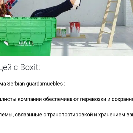
й с Boxit:
а Serbian guardamuebles :
иалисты компании обеспечивают перевозки и сохранн
блемы, связанные с транспортировкой и хранением в