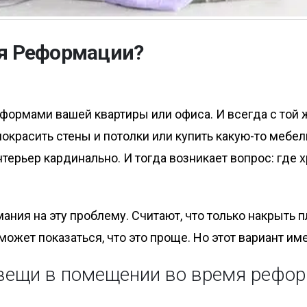
мя Реформации?
еформами вашей квартиры или офиса. И всегда с то
 покрасить стены и потолки или купить какую-то мебел
ерьер кардинально. И тогда возникает вопрос: где х
ния на эту проблему. Считают, что только накрыть 
может показаться, что это проще. Но этот вариант им
 вещи в помещении во время рефо