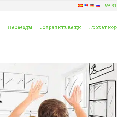
693 91
Переезды
Сохранить вещи
Прокат ко