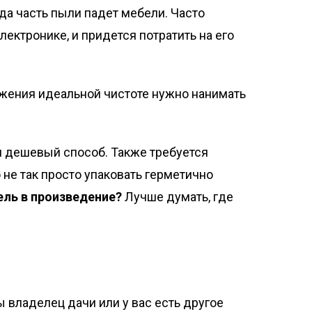
гда часть пыли падет мебели. Часто
ектронике, и придется потратить на его
тижения идеальной чистоте нужно нанимать
 и дешевый способ. Также требуется
 не так просто упаковать герметично
ель в произведение?
Лучше думать, где
ы владелец дачи или у вас есть другое