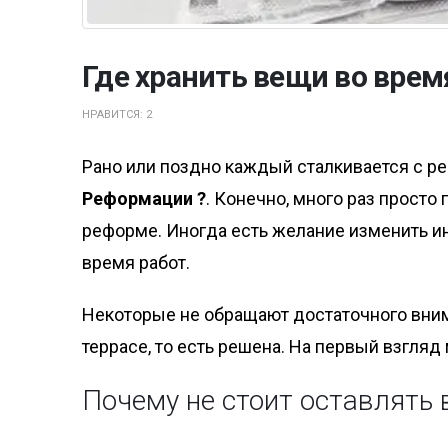
Где хранить вещи во вре
НРАВИТСЯ:
2
Рано или поздно каждый сталкивается с р
Реформации ?
. Конечно, много раз просто
реформе. Иногда есть желание изменить инт
время работ.
Некоторые не обращают достаточного внима
террасе, то есть решена. На первый взгляд 
Почему не стоит оставлять