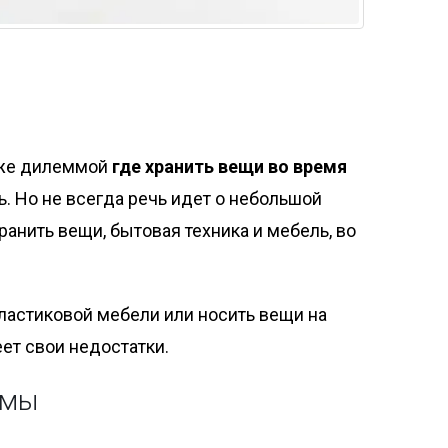
й же дилеммой
где хранить вещи во время
ь. Но не всегда речь идет о небольшой
ранить вещи, бытовая техника и мебель, во
пластиковой мебели или носить вещи на
еет свои недостатки.
рмы