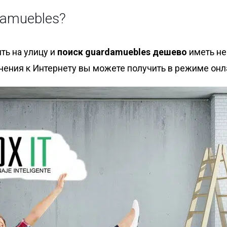
damuebles?
ть на улицу и
поиск guardamuebles дешево
иметь не
ния к Интернету вы можете получить в режиме онлай