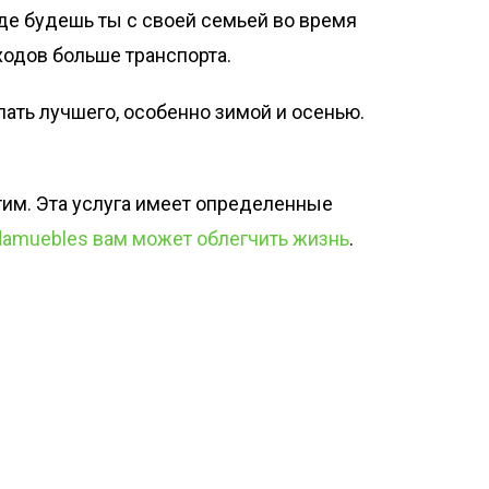
где будешь ты с своей семьей во время
ходов больше транспорта.
лать лучшего, особенно зимой и осенью.
им. Эта услуга имеет определенные
damuebles вам может облегчить жизнь
.