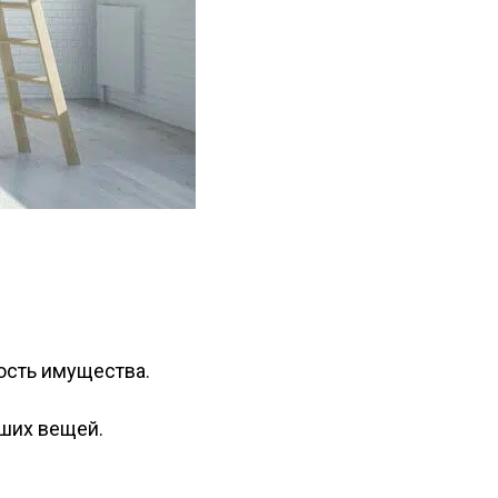
ость имущества.
аших вещей.