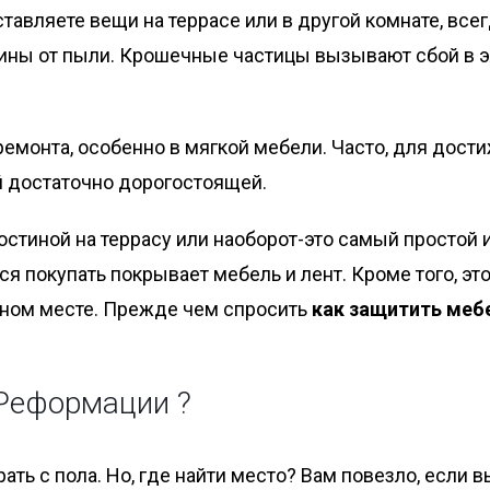
тавляете вещи на террасе или в другой комнате, все
ины от пыли. Крошечные частицы вызывают сбой в эл
ремонта, особенно в мягкой мебели. Часто, для дос
й достаточно дорогостоящей.
гостиной на террасу или наоборот-это самый простой
я покупать покрывает мебель и лент. Кроме того, это
одном месте. Прежде чем спросить
как защитить меб
 Реформации ?
ть с пола. Но, где найти место? Вам повезло, если в