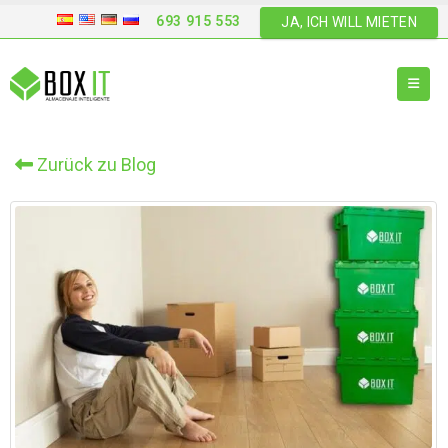
693 915 553
JA, ICH WILL MIETEN
Zurück zu Blog