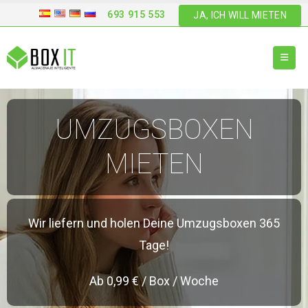
693 915 553
JA, ICH WILL MIETEN
UMZUGSBOXEN
MIETEN
Wir liefern und holen Deine Umzugsboxen 365
Tage!
Ab 0,99 € / Box / Woche