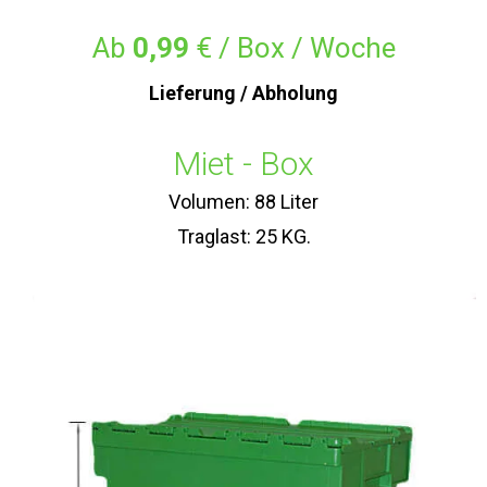
Ab
0,99
€ / Box / Woche
Lieferung / Abholung
Miet - Box
Volumen: 88 Liter
Traglast: 25 KG.