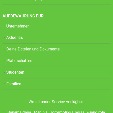
AUFBEWAHRUNG FÜR
Unternehmen
Aktuelles
Deine Dateien und Dokumente
Platz schaffen
Studenten
Familien
Wo ist unser Service verfügbar :
Benamaldena , Manilva , Torremolinos, Mijas, Fuengirola,