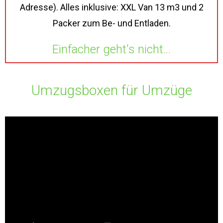
Adresse). Alles inklusive: XXL Van 13 m3 und 2
Packer zum Be- und Entladen.
Einfacher geht's nicht...
Umzugsboxen für Umzüge