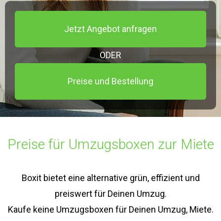
Jetzt Angebot anfragen
ODER
Preise und Bestellung
Preise für Umzugsboxen zur Miete
Boxit bietet eine alternative grün, effizient und
preiswert für Deinen Umzug.
Kaufe keine Umzugsboxen für Deinen Umzug, Miete.