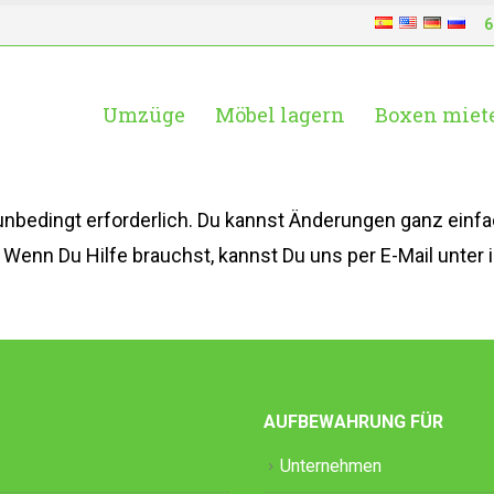
6
Umzüge
Möbel lagern
Boxen miet
unbedingt erforderlich. Du kannst Änderungen ganz ein
enn Du Hilfe brauchst, kannst Du uns per E-Mail unter 
AUFBEWAHRUNG FÜR
Unternehmen