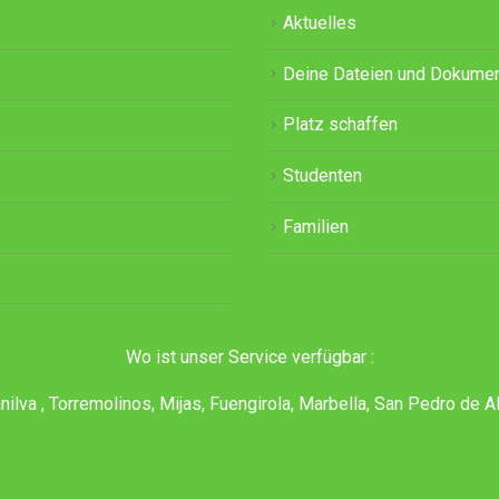
Aktuelles
Deine Dateien und Dokume
Platz schaffen
Studenten
Familien
Wo ist unser Service verfügbar :
lva , Torremolinos, Mijas, Fuengirola, Marbella, San Pedro de A