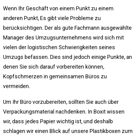
Wenn Ihr Geschäft von einem Punkt zu einem
anderen Punkt, Es gibt viele Probleme zu
berücksichtigen. Der als gute Fachmann ausgewählte
Manager des Umzugsunternehmens wird sich mit
vielen der logistischen Schwierigkeiten seines
Umzugs befassen. Dies sind jedoch einige Punkte, an
denen Sie sich darauf vorbereiten können,
Kopfschmerzen in gemeinsamen Büros zu
vermeiden.
Um Ihr Büro vorzubereiten, sollten Sie auch über
Verpackungsmaterial nachdenken. In Boxit wissen
wir, dass jedes Papier wichtig ist, und deshalb
schlagen wir einen Blick auf unsere Plastikboxen zum