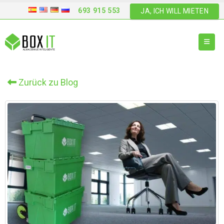
693 915 553
JA, ICH WILL MIETEN
Zurück zu Blog