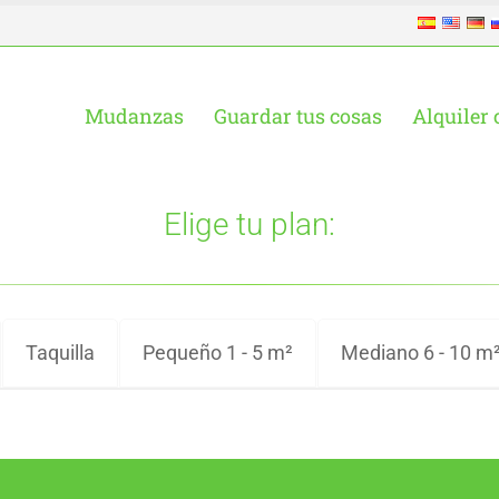
Mudanzas
Guardar tus cosas
Alquiler 
Elige tu plan:
Taquilla
Pequeño 1 - 5 m²
Mediano 6 - 10 m