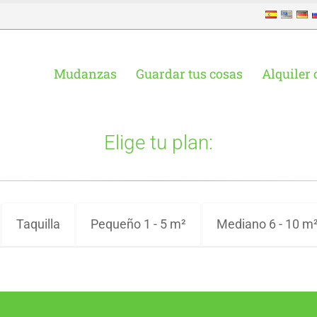
Mudanzas
Guardar tus cosas
Alquiler 
Elige tu plan:
Taquilla
Pequeño 1 - 5 m²
Mediano 6 - 10 m