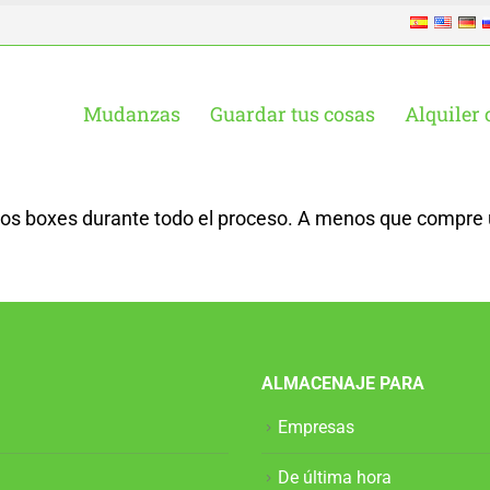
Mudanzas
Guardar tus cosas
Alquiler 
 los boxes durante todo el proceso. A menos que compre 
ALMACENAJE PARA
Empresas
De última hora