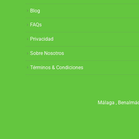
Blog
FAQs
Privacidad
Sobre Nosotros
Términos & Condiciones
Málaga , Benalmáde