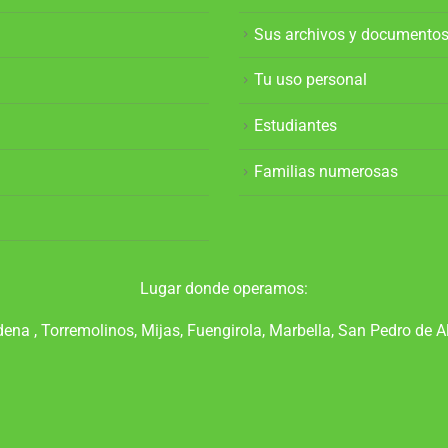
Sus archivos y documento
Tu uso personal
Estudiantes
Familias numerosas
Lugar donde operamos:
na , Torremolinos, Mijas, Fuengirola, Marbella, San Pedro de A