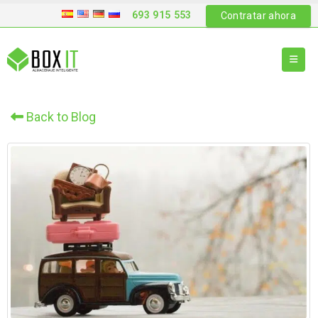
693 915 553
Contratar ahora
Back to Blog