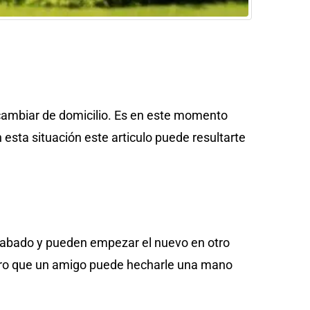
 cambiar de domicilio. Es en este momento
ta situación este articulo puede resultarte
 acabado y pueden empezar el nuevo en otro
guro que un amigo puede hecharle una mano