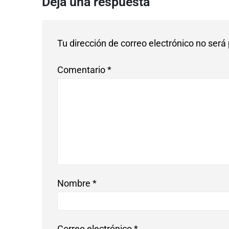
Deja una respuesta
Tu dirección de correo electrónico no será
Comentario
*
Nombre
*
Correo electrónico
*