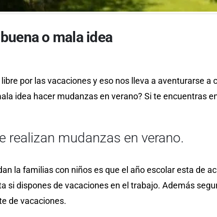
 buena o mala idea
ibre por las vacaciones y eso nos lleva a aventurarse a
 idea hacer mudanzas en verano? Si te encuentras en es
se realizan mudanzas en verano.
dan la familias con niños es que el año escolar esta de
cta si dispones de vacaciones en el trabajo. Además se
te de vacaciones.