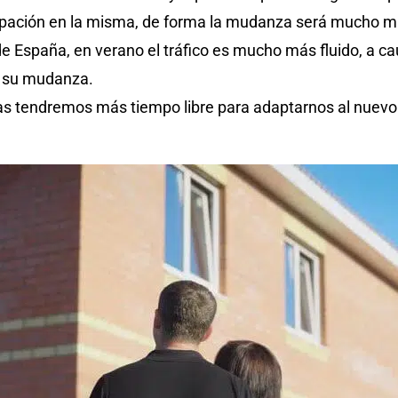
cipación en la misma, de forma la mudanza será mucho 
r de España, en verano el tráfico es mucho más fluido, a
n su mudanza.
s tendremos más tiempo libre para adaptarnos al nuevo h