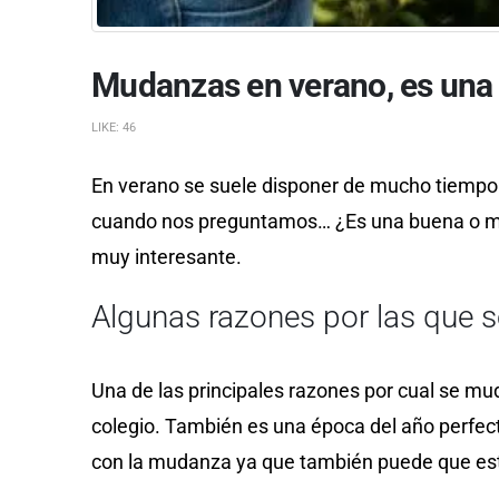
Mudanzas en verano, es una
LIKE:
46
En verano se suele disponer de mucho tiempo l
cuando nos preguntamos… ¿Es una buena o mala
muy interesante.
Algunas razones por las que 
Una de las principales razones por cual se mu
colegio. También es una época del año perfe
con la mudanza ya que también puede que es