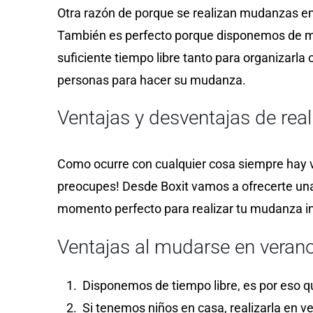
Otra razón de porque se realizan mudanzas en 
También es perfecto porque disponemos de má
suficiente tiempo libre tanto para organizarla
personas para hacer su mudanza.
Ventajas y desventajas de rea
Como ocurre con cualquier cosa siempre hay v
preocupes! Desde Boxit vamos a ofrecerte una 
momento perfecto para realizar tu mudanza in
Ventajas al mudarse en verano
Disponemos de tiempo libre, es por eso qu
Si tenemos niños en casa, realizarla en 