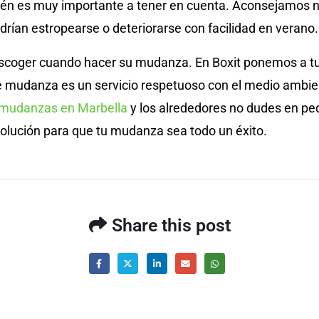
ién es muy importante a tener en cuenta. Aconsejamos no 
rían estropearse o deteriorarse con facilidad en verano.
scoger cuando hacer su mudanza. En Boxit ponemos a tu 
s de mudanza es un servicio respetuoso con el medio a
mudanzas en Marbella
y los alrededores no dudes en p
olución para que tu mudanza sea todo un éxito.
Share this post