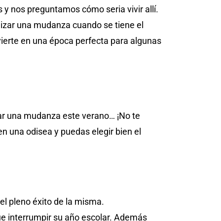
y nos preguntamos cómo seria vivir allí.
izar una mudanza cuando se tiene el
nvierte en una época perfecta para algunas
zar una mudanza este verano… ¡No te
n una odisea y puedas elegir bien el
el pleno éxito de la misma.
ue interrumpir su año escolar. Además