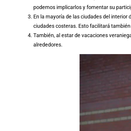
podemos implicarlos y fomentar su parti
En la mayoría de las ciudades del interio
ciudades costeras. Esto facilitará tambié
También, al estar de vacaciones veraniega
alrededores.