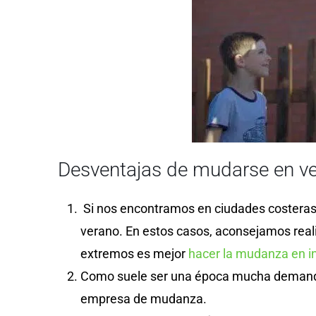
Desventajas de mudarse en ve
Si nos encontramos en ciudades costeras o
verano. En estos casos, aconsejamos reali
extremos es mejor
hacer la mudanza en i
Como suele ser una época mucha demanda,
empresa de mudanza.