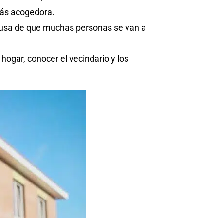
más acogedora.
 causa de que muchas personas se van a
ogar, conocer el vecindario y los