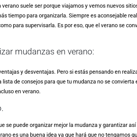
verano suele ser porque viajamos y vemos nuevos sitios 
s tiempo para organizarla. Siempre es aconsejable real
 como para supervisarla. Es por eso, que el verano se co
lizar mudanzas en verano:
entajas y desventajas. Pero si estás pensando en reali
lista de consejos para que tu mudanza no se convierta e
cluso en verano.
.
e se puede organizar mejor la mudanza y garantizar así 
verano es una buena idea ya que hará que no tengamos q